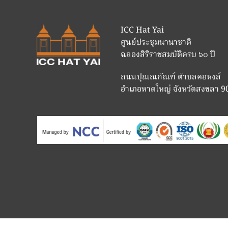
ICC Hat Yai
ศูนย์ประชุมนานาชาติ
ฉลองสิริราชสมบัติครบ ๖๐ ปี
ถนนปุณณกัณฑ์ ตำบลคอหงส์
อำเภอหาดใหญ่ จังหวัดสงขลา 