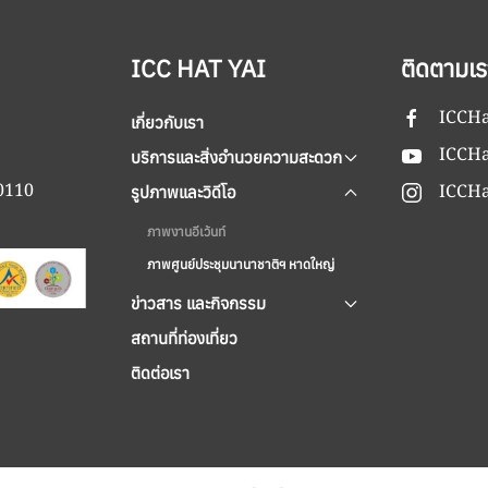
ICC HAT YAI
ติดตามเร
ICCHa
เกี่ยวกับเรา
ICCHa
บริการและสิ่งอำนวยความสะดวก
90110
ICCHa
รูปภาพและวิดีโอ
ภาพงานอีเว้นท์
ภาพศูนย์ประชุมนานาชาติฯ หาดใหญ่
ข่าวสาร และกิจกรรม
สถานที่ท่องเที่ยว
ติดต่อเรา