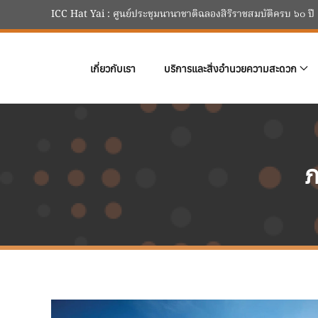
ICC Hat Yai : ศูนย์ประชุมนานาชาติฉลองสิริราชสมบัติครบ ๖๐ ปี
Skip to main content
เกี่ยวกับเรา
บริการและสิ่งอำนวยความสะดวก
ภ