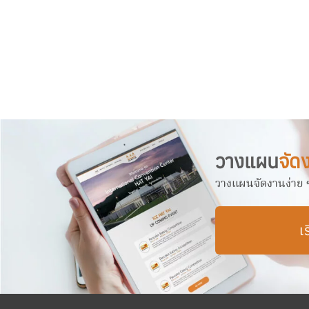
วางแผน
จัด
วางแผนจัดงานง่าย ๆ 
เร