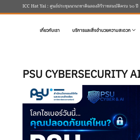
ICC Hat Yai : ศูนย์ประชุมนานาชาติฉลองสิริราชสมบัติครบ ๖๐ ปี
Skip to main content
เกี่ยวกับเรา
บริการและสิ่งอำนวยความสะดวก
PSU CYBERSECURITY AI