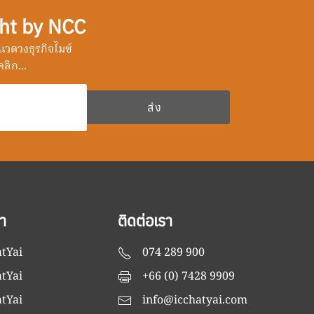
ht by NCC
วดวงธุรกิจไมซ์
ลิก...
า
ติดต่อเรา
tYai
074 289 900
tYai
+66 (0) 7428 9909
tYai
info@icchatyai.com