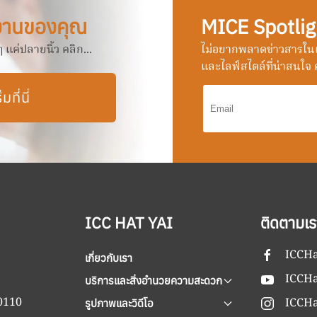
งานของคุณ
MICE Spotlig
แค่ปลายนิ้ว คลิก...
ไม่อยากพลาดข่าวสารในแ
และไลฟ์สไตล์ที่น่าสนใจ ค
ิ่มที่นี่
ICC HAT YAI
ติดตามเร
ICCHa
เกี่ยวกับเรา
ICCHa
บริการและสิ่งอำนวยความสะดวก
90110
ICCHa
รูปภาพและวิดีโอ