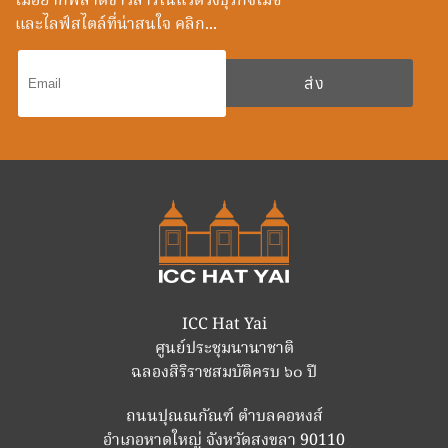
ไม่อยากพลาดข่าวสารในแวดวงธุรกิจไมซ์
และไลฟ์สไตล์ที่น่าสนใจ คลิก...
ICC Hat Yai
ศูนย์ประชุมนานาชาติ
ฉลองสิริราชสมบัติครบ ๖๐ ปี
ถนนปุณณกัณฑ์ ตำบลคอหงส์
อำเภอหาดใหญ่ จังหวัดสงขลา 90110