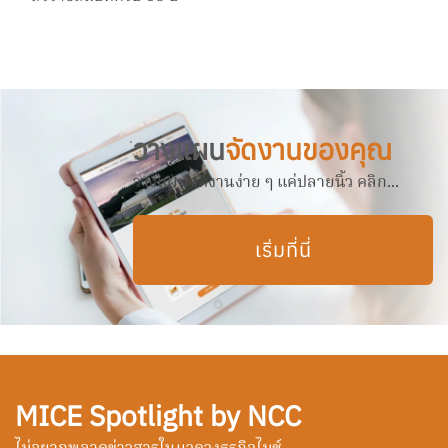
วางแผน
จัดงานของคุณ
วางแผนจัดงานง่าย ๆ แค่ปลายนิ้ว คลิก...
เริ่มที่นี่
MICE Spotlight by NCC