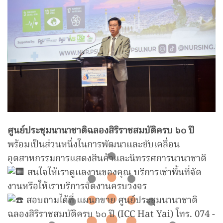
ศูนย์ประชุมนานาชาติฉลองสิริราชสมบัติครบ ๖๐ ปี
พร้อมเป็นส่วนหนึ่งในการพัฒนาและขับเคลื่อน
อุตสาหกรรมการแสดงสินค้าและนิทรรศการนานาชาติ
สนใจให้เราดูแลงานของคุณ บริการเช่าพื้นที่จัด
งานหรือให้เราบริการจัดงานครบวงจร
สอบถามได้ที่ แผนกขาย ศูนย์ประชุมนานาชาติ
ฉลองสิริราชสมบัติครบ ๖๐ ปี (ICC Hat Yai) โทร. 074 -