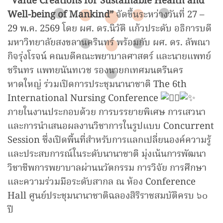
“Value Creations for Sustainable Health and
Well-being of Mankind”
จัดขึ้นระหว่างวันที่ 27 –
29 พ.ค. 2569 โดย ผศ. ดร.นิวัติ แก้วประดับ อธิการบดี
มหาวิทยาลัยสงขลานครินทร์ พร้อมกับ ผศ. ดร. ลัพณา
กิจรุ่งโรจน์ คณบดีคณะพยาบาลศาสตร์ และนายแพทย์
ชรินทร แพทยนันทเวช รองนายกเทศมนตรีนคร
หาดใหญ่ ร่วมเปิดการประชุมนานาชาติ The 6th
International Nursing Conference
ภายในงานประกอบด้วย การบรรยายพิเศษ การเสวนา
และการนำเสนอผลงานวิชาการในรูปแบบ Concurrent
Session ซึ่งเปิดพื้นที่สำหรับการแลกเปลี่ยนองค์ความรู้
และประสบการณ์ในระดับนานาชาติ มุ่งเน้นการพัฒนา
วิชาชีพการพยาบาลผ่านนวัตกรรม การวิจัย การศึกษา
และความร่วมมือระดับสากล ณ ห้อง Conference
Hall ศูนย์ประชุมนานาชาติฉลองสิริราชสมบัติครบ ๖๐
ปี