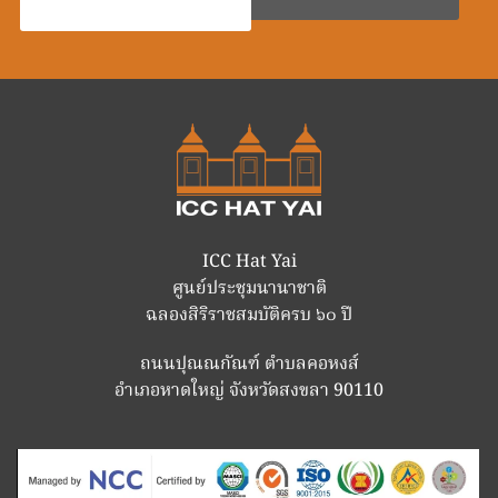
ICC Hat Yai
ศูนย์ประชุมนานาชาติ
ฉลองสิริราชสมบัติครบ ๖๐ ปี
ถนนปุณณกัณฑ์ ตำบลคอหงส์
อำเภอหาดใหญ่ จังหวัดสงขลา 90110