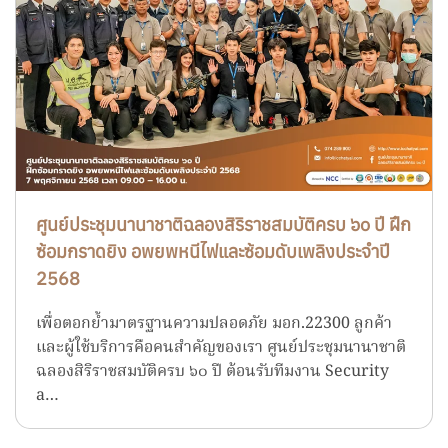
ศูนย์ประชุมนานาชาติฉลองสิริราชสมบัติครบ ๖๐ ปี ฝึก
ซ้อมกราดยิง อพยพหนีไฟและซ้อมดับเพลิงประจำปี
2568
เพื่อตอกย้ำมาตรฐานความปลอดภัย มอก.22300 ลูกค้า
และผู้ใช้บริการคือคนสำคัญของเรา ศูนย์ประชุมนานาชาติ
ฉลองสิริราชสมบัติครบ ๖๐ ปี ต้อนรับทีมงาน Security
a…