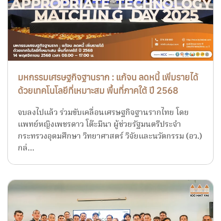
มหกรรมเศรษฐกิจฐานราก : แก้จน ลดหนี้ เพิ่มรายได้
ด้วยเทคโนโลยีที่เหมาะสม พื้นที่ภาคใต้ ปี 2568
จบลงไปแล้ว ร่วมขับเคลื่อนเศรษฐกิจฐานรากไทย โดย
แพทย์หญิงเพชรดาว โต๊ะมีนา ผู้ช่วยรัฐมนตรีประจำ
กระทรวงอุดมศึกษา วิทยาศาสตร์ วิจัยและนวัตกรรม (อว.)
กล่…