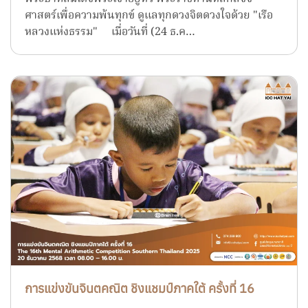
ศาสตร์เพื่อความพ้นทุกข์ ดูแลทุกดวงจิตดวงใจด้วย "เรือ
หลวงแห่งธรรม" เมื่อวันที่ (24 ธ.ค…
การแข่งขันจินตคณิต ชิงแชมป์ภาคใต้ ครั้งที่ 16