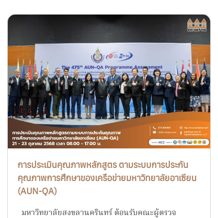
การประเมินคุณภาพหลักสูตร ตามระบบการประกัน
คุณภาพการศึกษาของเครือข่ายมหาวิทยาลัยอาเซียน
(AUN-QA)
มหาวิทยาลัยสงขลานครินทร์ ต้อนรับคณะผู้ตรวจ