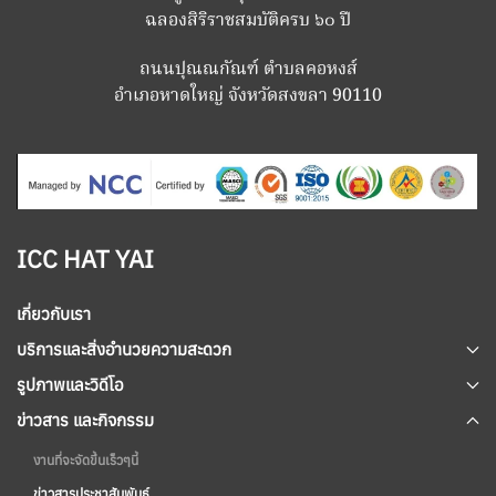
ฉลองสิริราชสมบัติครบ ๖๐ ปี
ถนนปุณณกัณฑ์ ตำบลคอหงส์
อำเภอหาดใหญ่ จังหวัดสงขลา 90110
ICC HAT YAI
เกี่ยวกับเรา
บริการและสิ่งอำนวยความสะดวก
รูปภาพและวิดีโอ
ข่าวสาร และกิจกรรม
งานที่จะจัดขึ้นเร็วๆนี้
ข่าวสารประชาสัมพันธ์