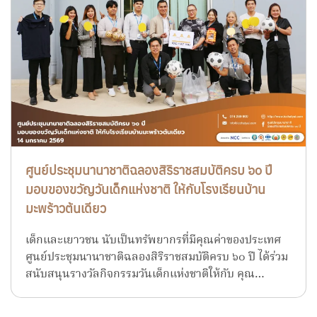
ศูนย์ประชุมนานาชาติฉลองสิริราชสมบัติครบ ๖๐ ปี
มอบของขวัญวันเด็กแห่งชาติ ให้กับโรงเรียนบ้าน
มะพร้าวต้นเดียว
เด็กและเยาวชน นับเป็นทรัพยากรที่มีคุณค่าของประเทศ
ศูนย์ประชุมนานาชาติฉลองสิริราชสมบัติครบ ๖๐ ปี ได้ร่วม
สนับสนุนรางวัลกิจกรรมวันเด็กแห่งชาติให้กับ คุณ…