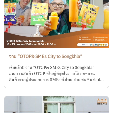
งาน “OTOP& SMEs City to Songkhla”
เริ่มแล้ว!! งาน “OTOP& SMEs City to Songkhla”
มหกรรมสินค้า OTOP ที่ใหญ่ที่สุดในภาคใต้ ยกขบวน
สินค้าจากผู้ประกอบการ SMEs ทั่วไทย สาย ชม ชิม ช้อป…